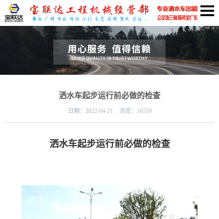
洒水车起步运行前必做的检查
日期：
2022-04-21
浏览：16559
洒水车起步运行前
必做的
检查